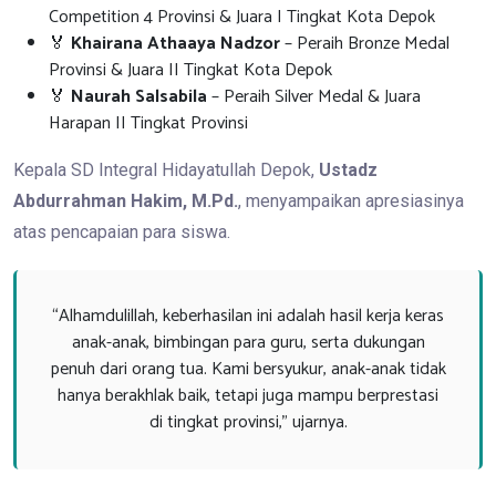
Competition 4 Provinsi & Juara I Tingkat Kota Depok
🏅
Khairana Athaaya Nadzor
– Peraih Bronze Medal
Provinsi & Juara II Tingkat Kota Depok
🏅
Naurah Salsabila
– Peraih Silver Medal & Juara
Harapan II Tingkat Provinsi
Kepala SD Integral Hidayatullah Depok,
Ustadz
Abdurrahman Hakim, M.Pd.
, menyampaikan apresiasinya
atas pencapaian para siswa.
“Alhamdulillah, keberhasilan ini adalah hasil kerja keras
anak-anak, bimbingan para guru, serta dukungan
penuh dari orang tua. Kami bersyukur, anak-anak tidak
hanya berakhlak baik, tetapi juga mampu berprestasi
di tingkat provinsi,” ujarnya.