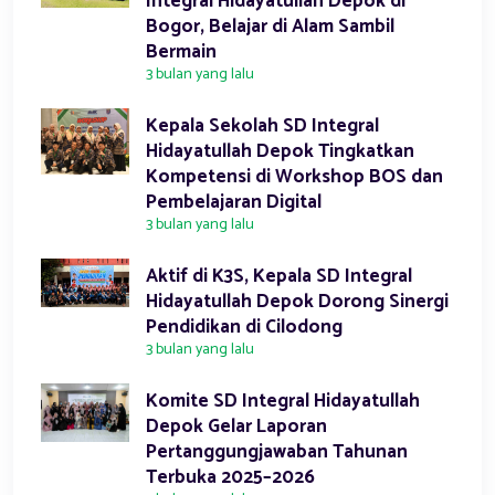
Integral Hidayatullah Depok di
Bogor, Belajar di Alam Sambil
Bermain
3 bulan yang lalu
Kepala Sekolah SD Integral
Hidayatullah Depok Tingkatkan
Kompetensi di Workshop BOS dan
Pembelajaran Digital
3 bulan yang lalu
Aktif di K3S, Kepala SD Integral
Hidayatullah Depok Dorong Sinergi
Pendidikan di Cilodong
3 bulan yang lalu
Komite SD Integral Hidayatullah
Depok Gelar Laporan
Pertanggungjawaban Tahunan
Terbuka 2025–2026