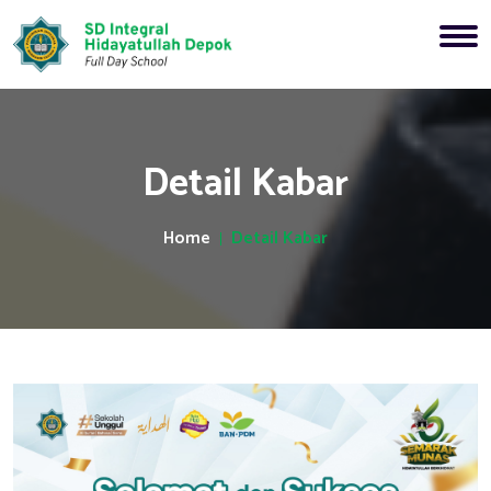
Detail Kabar
Home
Detail Kabar