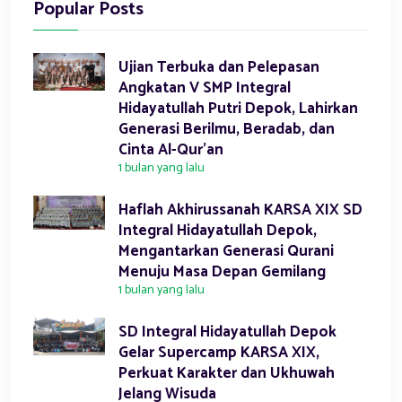
Popular Posts
Ujian Terbuka dan Pelepasan
Angkatan V SMP Integral
Hidayatullah Putri Depok, Lahirkan
Generasi Berilmu, Beradab, dan
Cinta Al-Qur’an
1 bulan yang lalu
Haflah Akhirussanah KARSA XIX SD
Integral Hidayatullah Depok,
Mengantarkan Generasi Qurani
Menuju Masa Depan Gemilang
1 bulan yang lalu
SD Integral Hidayatullah Depok
Gelar Supercamp KARSA XIX,
Perkuat Karakter dan Ukhuwah
Jelang Wisuda