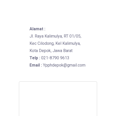
Alamat :
Jl. Raya Kalimulya, RT 01/05,
Kec Cilodong, Kel Kalimulya,
Kota Depok, Jawa Barat
Telp :
021-8790 9613
Email :
Ypphdepok@gmail.com